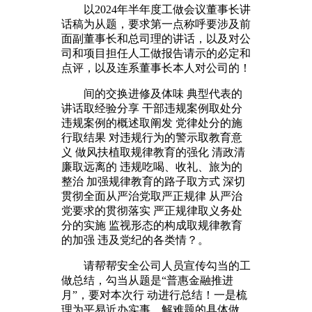
以2024年半年度工做会议董事长讲
话稿为从题，要求第一点称呼要涉及前
面副董事长和总司理的讲话，以及对公
司和项目担任人工做报告请示的必定和
点评，以及连系董事长本人对公司的！
间的交换进修及体味 典型代表的
讲话取经验分享 干部违规案例取处分
违规案例的概述取阐发 党律处分的施
行取结果 对违规行为的警示取教育意
义 做风扶植取规律教育的强化 清政清
廉取远离的 违规吃喝、收礼、旅为的
整治 加强规律教育的路子取方式 深切
贯彻全面从严治党取严正规律 从严治
党要求的贯彻落实 严正规律取义务处
分的实施 监视形态的构成取规律教育
的加强 违及党纪的各类情？。
请帮帮安全公司人员宣传勾当的工
做总结，勾当从题是“普惠金融推进
月”，要对本次行 动进行总结！一是梳
理为平易近办实事、解难题的具体做