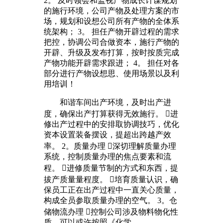
2。 及时领会和监视产物成长计谋规划
的施行环境，公司产物及处理方案的市
场，规划和设想公司所有产物的全体系
统架构； 3。 担任产物开辟过程的需求
把控，协调公司合做资本，施行产物的
开辟、升级及发布打算，按时按质完成
产物功能开辟需求跟进； 4。 担任对各
部分进行产物设想思、使用场景以及利
用培训！
和谐车间出产环境，及时出产进
度，确保出产打算获得无效施行。 进
修出产过程中的安排取协调技巧，优化
资本设置装备摆设，提超出跨越产效
率。 2。质量办理 深切理解质量办理
系统，控制质量办理的焦点要素和流
程。 进修质量节制的方式和东西，提
拔产质量量程度。 培育质量认识，确
保员工正在出产过程中一直关心质量，
构成全员参取质量办理的空气。 3。仓
储物流办理 控制公司涉及物料物化性
质，可以或许按照《化学。