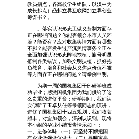
教员指点，各高校学生组队，以汉中为
成长起点）凸起立异互联网加立异创业
筹谋书？。
。落实认识形态工做义务制方面存
正在哪些问题？你能否领会本市人员环
境？能否有？应对收集舆情方面有哪些
不脚？能否发生过严沉舆情事务？正在
全面加强认识形态阵地扶植，旗号明显
抵制各类错误，加强文明扶植，抓好抱
负教育，培育和社会从义焦点价值不雅
等方面存正在哪些问题？请举例申明。
为期一周的国机集团干部研学班成
功毕业；感激国机集团为我们供给了这
么贵重的进修平台；研学期间，我们认
实倾听了玉卓从任等带领同志的演讲，
进修了国机集团十四五规划，我们收获
颇丰，对愈加领会，深刻认识到。现将
本小组的毕业小结报告请示如下：
一、进修体味 （一）要坚持不懈把国
有企业做强做优做大 （二）要瞄定高