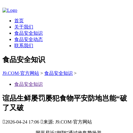
首页
关于我们
食品安全知识
食品安全动态
联系我们
食品安全知识
J9.COM·官方网站
>
食品安全知识
>
食品安全知识
谊品生鲜屡罚屡犯食物平安防地岂能“破
了又破

2026-04-24 17:06

来源: J9.COM·官方网站
网平易近“翱翔”通过收集赞扬举