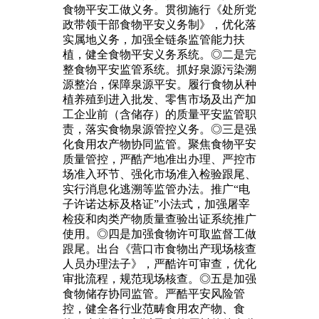
食物平安工做义务。贯彻施行《处所党
政带领干部食物平安义务制》，优化落
实属地义务，加强全链条监管能力扶
植，健全食物平安义务系统。◎二是完
整食物平安监管系统。抓好泉源污染溯
源整治，保障泉源平安。履行食物从种
植养殖到进入批发、零售市场及出产加
工企业前（含储存）的质量平安监管职
责，落实食物泉源管控义务。◎三是强
化食用农产物协同监管。聚焦食物平安
质量管控，严酷产地准出办理、严控市
场准入环节、强化市场准入检验跟尾、
实行消息化逃溯等监管办法。推广“电
子许诺达标及格证”小法式，加强屠宰
检疫和肉类产物质量查验出证系统推广
使用。◎四是加强食物许可取监督工做
跟尾。出台《营口市食物出产现场核查
人员办理法子》，严酷许可审查，优化
审批流程，规范现场核查。◎五是加强
食物储存协同监管。严酷平安风险管
控，健全各行业范畴食用农产物、食