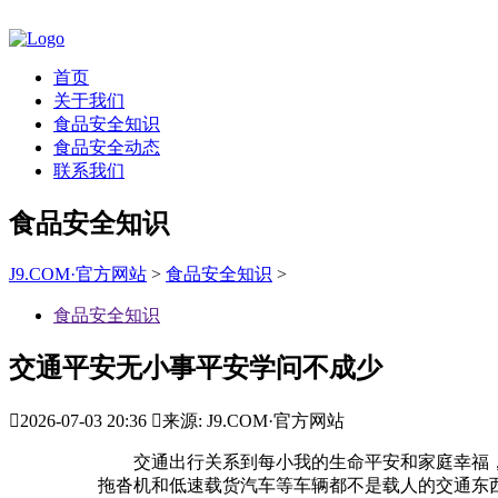
首页
关于我们
食品安全知识
食品安全动态
联系我们
食品安全知识
J9.COM·官方网站
>
食品安全知识
>
食品安全知识
交通平安无小事平安学问不成少

2026-07-03 20:36

来源: J9.COM·官方网站
交通出行关系到每小我的生命平安和家庭幸福，
拖沓机和低速载货汽车等车辆都不是载人的交通东