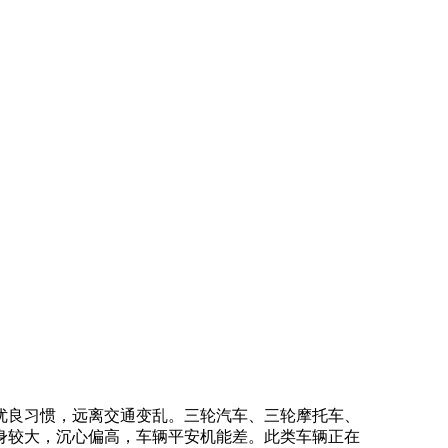
良习惯，远离交通变乱。三轮汽车、三轮摩托车、
身较大，沉心偏高，车辆平安机能差。此类车辆正在