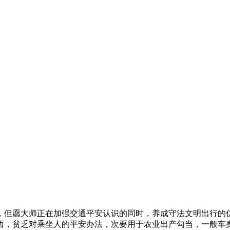
但愿大师正在加强交通平安认识的同时，养成守法文明出行的优
西，贫乏对乘坐人的平安办法，次要用于农业出产勾当，一般车