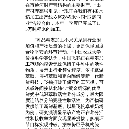
在市通河财产带结构的主要财产。”出
产司理高强引见：“现正在我们有4条水
稻加工出产线岁尾彩桥米业同“取辉同
业”告竣合做，本年一季度已完成了1。
5万吨稻米的加工。
“乳品精湛加工不只关系到行业附
加值和产物质量的提拔，更是保障国度
食物平安的环节行动。”中国农业大学
传授毛学英认为，中国飞鹤正在精湛加
工范畴的摸索无效保留了牛乳中的活性
物质，展示出行业领先程度。依托低温
萃取、层析萃取和定向酶解等新一代新
鲜科技，飞鹤打破了保守的工艺径，可
以或许间接从北纬47°黄金奶源的优良
鲜奶中低温萃取活性养分成分，最大限
度连结养分的完整性取活性，为产物研
发供给了新鲜基底。以星飞帆卓睿奶粉
为例，研究演讲显示该产物正在养分活
性和接收率方面实现显著提拔，多项环
节目标实现冲破。据权势巨子机构统