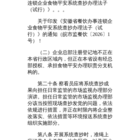
连锁企业食物平安系统查抄办理法子
（试行）》。。。
关于印发《安徽省餐饮办事连锁企
业食物平安系统查抄办理法子（试
行）》的通知（皖市监餐饮〔2026〕1
号）！
（二）企业总部注册登记地不正在
本省行政区域内，但正在本省设有经总
部授权、承担食物平安办理职责分支机
构的。
第二十条 察看员应将系统查抄成
果向担任日常监管的市场监视办理部分
演讲。担任日常监管的市场监视办理部
分该当按照现场查抄发觉的问题，依法
依规进行措置，并正在时限内将企业整
改落实、依法措置等环境报送系统查抄
组织实施部分。
第八条 开展系统查抄时，准绳上