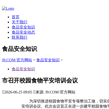
首页
关于我们
食品安全知识
食品安全动态
联系我们
食品安全知识
J9.COM·官方网站
>
食品安全知识
>
食品安全知识
市召开校园食物平安培训会议

2026-06-25 09:05

来源: J9.COM·官方网站
为深切推进校园食物平安专项整治工做，切实保障
安培训会议。此次会议旨正在进一步建牢校园食物