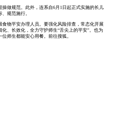
操做规范。此外，连系自6月1日起正式实施的长儿
标、规范施行。
食物平安办理人员。要强化风险排查，常态化开展
化、长效化，全力守护师生“舌尖上的平安”。也为
一位师生都能安心用餐。前往搜狐。