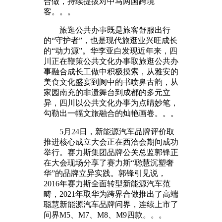
合做，持续提拔对中马两国跨境
客。。。
旅逛公共办事既是旅客舒服出行
的“守护者”，也是现代旅逛业兴旺成长
的“动力源”。华李亚白发现近年来，四
川正在鞭策公共文化办事取旅逛公共办
事融合成长工做中积极摸索，从雅安的
美食文化盛宴到阆中的书喷鼻古韵，从
家园南充的非遗舞台到成都的多元立
异，四川以公共文化办事为点睛妙笔，
勾勒出一幅文旅融合的灿艳画卷。。。
5月24日，新能源汽车品牌评价取
推进核心成立大会正在西洽会期间成功
举行。赛力斯集团品牌公关总监郭锋正
在大会现场分享了赛力斯“聪慧沉塑奢
华”的品牌立异实践。郭锋引见说，
2016年赛力斯全面转型新能源汽车范
畴，2021年取华为跨界合做推出了高端
聪慧新能源汽车品牌问界，连续上市了
问界M5、M7、M8、M9四款。。。