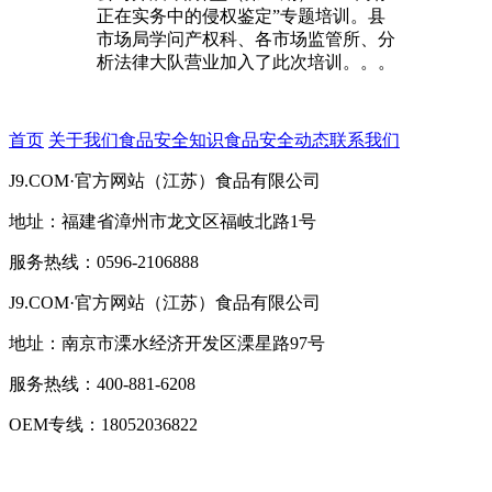
正在实务中的侵权鉴定”专题培训。县
市场局学问产权科、各市场监管所、分
析法律大队营业加入了此次培训。。。
首页
关于我们
食品安全知识
食品安全动态
联系我们
J9.COM·官方网站（江苏）食品有限公司
地址：福建省漳州市龙文区福岐北路1号
服务热线：0596-2106888
J9.COM·官方网站（江苏）食品有限公司
地址：南京市溧水经济开发区溧星路97号
服务热线：400-881-6208
OEM专线：18052036822