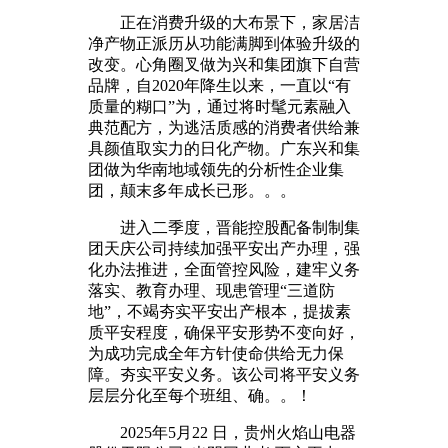
正在消费升级的大布景下，家居洁
净产物正派历从功能满脚到体验升级的
改变。心角圈叉做为兴和集团旗下自营
品牌，自2020年降生以来，一直以“有
质量的糊口”为，通过将时髦元素融入
典范配方，为逃活质感的消费者供给兼
具颜值取实力的日化产物。广东兴和集
团做为华南地域领先的分析性企业集
团，颠末多年成长已形。。。
进入二季度，晋能控股配备制制集
团天庆公司持续加强平安出产办理，强
化办法推进，全面管控风险，建牢义务
落实、教育办理、现患管理“三道防
地”，不竭夯实平安出产根本，提拔素
质平安程度，确保平安形势不变向好，
为成功完成全年方针使命供给无力保
障。夯实平安义务。该公司将平安义务
层层分化至每个班组、确。。！
2025年5月22 日，贵州火焰山电器