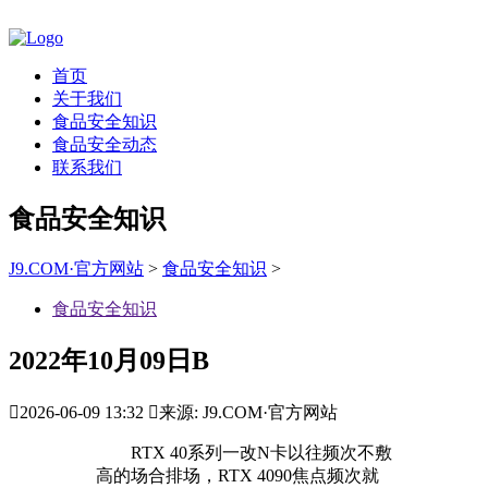
首页
关于我们
食品安全知识
食品安全动态
联系我们
食品安全知识
J9.COM·官方网站
>
食品安全知识
>
食品安全知识
2022年10月09日B

2026-06-09 13:32

来源: J9.COM·官方网站
RTX 40系列一改N卡以往频次不敷
高的场合排场，RTX 4090焦点频次就