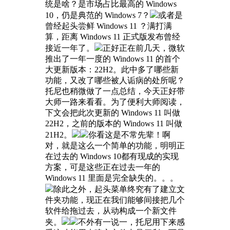
统是啥？是市场占比最高的 Windows
10，仍是典范的 Windows 7？
或者是
曾经起头尝鲜 Windows 11 ？满打满
算，距离 Windows 11 正式版发布曾经
接近一年了。
正好正在前几天，微软
推出了一年一度的 Windows 11 的首个
大更新版本：22H2。此中多了哪些新
功能，又改了哪些被人诟病的处所呢？
托尼也稍微做了一点总结，今天正好带
大师一路来看看。为了便利大师阅读，
下文会把此次更新的 Windows 11 叫做
22H2，之前的版本的 Windows 11 叫做
21H2。
你看这是不常先辈！啊
对，就是这么一个简单的功能，明明正
在过去的 Windows 10都有现成的实现
方案，可是这些正在过去一年的
Windows 11 里面是完全缺失的。。。
除此之外，起头菜单终究有了建立文
件夹功能，现正在我们能够间接把几个
软件给拖过去，从动构成一个新文件
夹。
不外有一说一，托尼用下来感