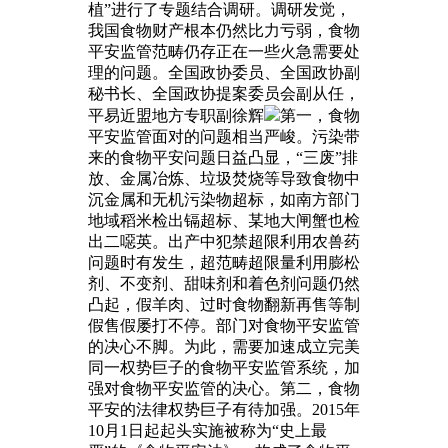
植”进行了专题结合调研。调研发觉，
我国食物财产根本仍然比力亏弱，食物
平安监管范畴仍存正在一些火急需要处
理的问题。全国政协委员、全国政协副
秘书长、全国政协提案委员会副从任，
平易近盟地方专职副徐辉
第一，食物
平安监管面对的问题相当严峻。污染带
来的食物平安问题日益凸显，“三废”排
放、金属冶炼、垃圾焚烧等导致食物中
沉金属和无机污染物超标，如南方部门
地域稻米检出镉超标、某地大闸蟹也检
出二噁英。出产中犯禁超限利用农兽药
问题时有发生，超范畴超限量利用膨松
剂、不变剂、甜味剂和着色剂问题仍然
凸起，假羊肉、过时食物翻新再售等制
假售假屡打不停。部门对食物平安监管
的决心不脚。为此，需要加速成立完美
同一权势巨子的食物平安监管系统，加
强对食物平安监管的决心。第二，食物
平安的法律权势巨子有待加强。2015年
10月1日起起头实施被称为“史上最