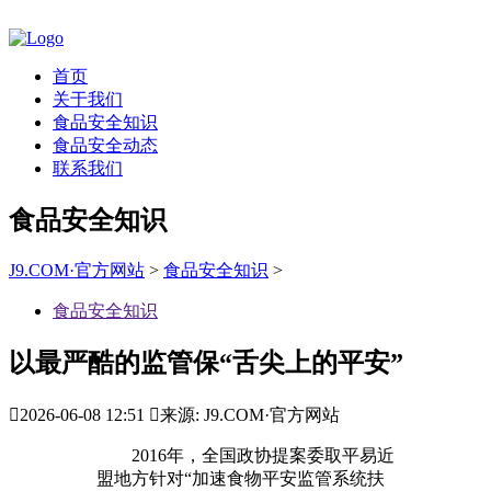
首页
关于我们
食品安全知识
食品安全动态
联系我们
食品安全知识
J9.COM·官方网站
>
食品安全知识
>
食品安全知识
以最严酷的监管保“舌尖上的平安”

2026-06-08 12:51

来源: J9.COM·官方网站
2016年，全国政协提案委取平易近
盟地方针对“加速食物平安监管系统扶