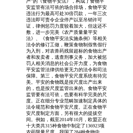
严”的《食物平安法》，构成了食物平
安监管有法可依的场合排场，食物平安
违法行为最高可处30倍罚款，一年三次
违法即可责令企业停产以至吊销许可
证，律例惩罚力度较着加大，但这还不
敷，进一步完美《农产质量量平安
法》、《食物平安法实施条例》等相关
法令的修订工做，鞭策食物制假售假行
为入刑，对农兽药残留超标的食物出产
者和发卖者，逃查刑事义务，加大被惩
罚人相关消息的社会公开力度，为食物
平安监管法律供给更无力的法令和司法
保障。第三，食物平安尺度系统有待完
美。平安的食物既是按尺度出产出来
的，也是按尺度监管出来的。食物平安
监管要有法可依，也要有科学完美的尺
度。正在细分专业范畴加速制定具体的
法令规范和食物平安尺度。正在食物平
安尺度制定方面，另有很大的提拔空
间。例如，截至2014年10月，欧盟正在
十大类共315种食物中制定了136923项
农药限量尺度，我国了284种食物中