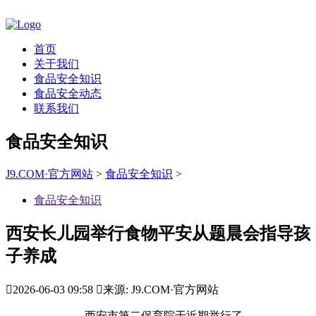
首页
关于我们
食品安全知识
食品安全动态
联系我们
食品安全知识
J9.COM·官方网站
>
食品安全知识
>
食品安全知识
西安长儿园举行食物平安从题晨会指导孩
子养成

2026-06-03 09:58

来源: J9.COM·官方网站
西安市第二保育院于近期举行了