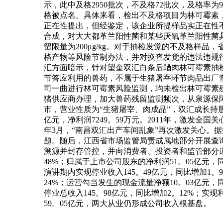
示，此中及格2950批次，不及格72批次，及格率
格被点名。具体来看，检出不及格项目为林可霉素，查验
正在性提出，但经鉴定，该企业所提样品实正在性
合成，对大大都革兰阳性菌和某些厌氧革兰阳性菌具有
留限量为200μg/kg。对于抽检发觉的不及格
格产物等风险节制办法，并对换查发觉的违法违规
汇方面暗示，针对望奎双汇白条后鞧肉林可霉素抽
节答应利用的兽药，不属于生猪屠宰环节肉品出厂
司一曲进行林可霉素风险监测，均未检出林可霉素残
猪供应商办理，加大兽药残留监测频次，从泉源保障
市，营业性质为“生猪屠宰、肉成品”，双汇成长持股
亿元，净利润7249。59万元。2011年，激发全
年3月，“南昌双汇出产车间乱象”再次激发关心。
题。随后，江西省市场监管局责成属地部分开展查
溯源并封存管控，并向消费者、投资者和监管部分道歉
48%；归属于上市公司股东的净利润51。05亿元，
演讲期内实现停业收入145。49亿元，同比增加1。9
24%；运营勾当发生的现金流量净额10。03亿元，同
停业总收入145。98亿元，同比增加2。12%；实
59。05亿元，两大从业仍形成公司收入根基盘。