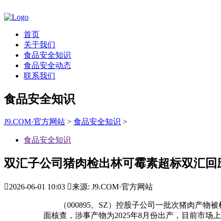
首页
关于我们
食品安全知识
食品安全动态
联系我们
食品安全知识
J9.COM·官方网站
>
食品安全知识
>
食品安全知识
双汇子公司猪肉检出林可霉素超标双汇回

2026-06-01 10:03

来源: J9.COM·官方网站
（000895。SZ）控股子公司一批次猪肉产物
面核查，涉事产物为2025年8月份出产，目前市场