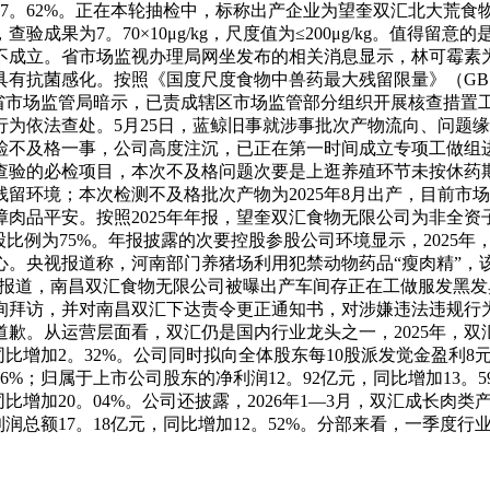
为97。62%。正在本轮抽检中，标称出产企业为望奎双汇北大荒
成果为7。70×10μg/kg，尺度值为≤200μg/kg。值得
不成立。省市场监视办理局网坐发布的相关消息显示，林可霉素
抗菌感化。按照《国度尺度食物中兽药最大残留限量》（GB 31
样品，省市场监管局暗示，已责成辖区市场监管部分组织开展核查措
行为依法查处。5月25日，蓝鲸旧事就涉事批次产物流向、问题
检不及格一事，公司高度注沉，已正在第一时间成立专项工做组
查验的必检项目，本次不及格问题次要是上逛养殖环节未按休药
留环境；本次检测不及格批次产物为2025年8月出产，目前市
肉品平安。按照2025年年报，望奎双汇食物无限公司为非全资子
比例为75%。年报披露的次要控股参股公司环境显示，2025年
国关心。央视报道称，河南部门养猪场利用犯禁动物药品“瘦肉精”，
据报道，南昌双汇食物无限公司被曝出产车间存正在工做服发黑
询拜访，并对南昌双汇下达责令更正通知书，对涉嫌违法违规行为
。从运营层面看，双汇仍是国内行业龙头之一，2025年，双汇成
同比增加2。32%。公司同时拟向全体股东每10股派发觉金盈利8元
6%；归属于上市公司股东的净利润12。92亿元，同比增加13。5
比增加20。04%。公司还披露，2026年1—3月，双汇成长肉类产
现利润总额17。18亿元，同比增加12。52%。分部来看，一季度