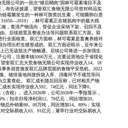
食物无限公司的一批次“猪后鞧肉”因林可霉素项目不及
留意的是，布告还披露，望奎双汇食物无限公司曾对样品实
为链霉菌发生的一种林可胺类抗生素，可细菌卵白质
650—2019），林可霉素正在猪肌肉中的最大残
置工做，查清产物流向，督促企业采纳下架、召回不及
缘由、后续措置及整改办法等问题联系双汇方面。双
进行全面核查。双汇方面称，林可霉素是畜禽养殖环
期办理出栏生猪形成的。双汇方面还暗示，近年来公
场上已无该批次产物畅通。后续公司将进一步加强生
公司，注册本钱5000万元，次要运营地位于省绥化
，望奎双汇北大荒食物无限公司实现停业收入14。18
该事务就曾激发双汇品牌层面的食物平安危机。2022
发臭、猪排落地间接拆袋入库、消毒环节不规范等问
立案查处。 双汇成长随后回应称，已对相关产物
长实现停业收入592。74亿元，同比下降0。
（含税）。进入2026年，公司2026年一季报显示，
9%；扣非归母净利润12。76亿元，同比增加20。
物总外销量88。00万吨，同比增加14。89%；实现
行业对交际易收入63。91亿元，屠宰行业对交际易收入