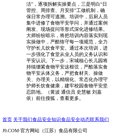
洁”，逐项拆解实操要点，三是明白“日
管控、周排查、月安排”工做机制，确
保日常办理可逃溯。培训中，后厨人员
集中进修了食物平安学问，并通过案例
阐发、现场提问等形式深化进修结果。
大师纷纷暗示，将把培训内容落实到现
实操做中，严酷恪守每一项规范，全力
守护长儿饮食平安。通过本次培训，进
一步强化了食堂从业人员的义务认识和
平安认识。下一步，宋城核心长儿园将
持续绷紧食物平安这根弦，严酷落实食
物平安从体义务，严把食材关、操做
关、办理关，以精细化、常态化办理守
护师长饮食健康，建牢校园食物平安坚
忍防地。（黄波 通信员 史慧敏 刘嘉
依）前往搜狐，查看更多。
首页
关于我们
食品安全知识
食品安全动态
联系我们
J9.COM·官方网站（江苏）食品有限公司