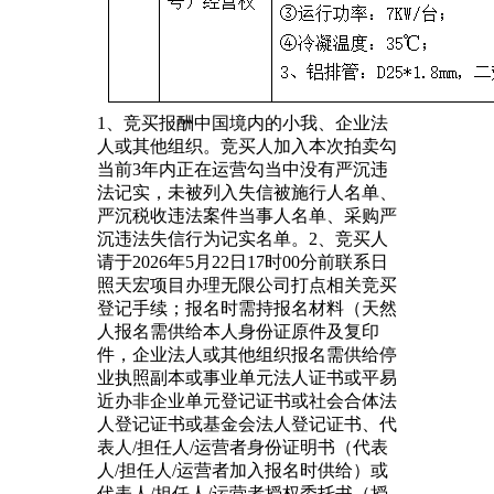
1、竞买报酬中国境内的小我、企业法
人或其他组织。竞买人加入本次拍卖勾
当前3年内正在运营勾当中没有严沉违
法记实，未被列入失信被施行人名单、
严沉税收违法案件当事人名单、采购严
沉违法失信行为记实名单。2、竞买人
请于2026年5月22日17时00分前联系日
照天宏项目办理无限公司打点相关竞买
登记手续；报名时需持报名材料（天然
人报名需供给本人身份证原件及复印
件，企业法人或其他组织报名需供给停
业执照副本或事业单元法人证书或平易
近办非企业单元登记证书或社会合体法
人登记证书或基金会法人登记证书、代
表人/担任人/运营者身份证明书（代表
人/担任人/运营者加入报名时供给）或
代表人/担任人/运营者授权委托书（授