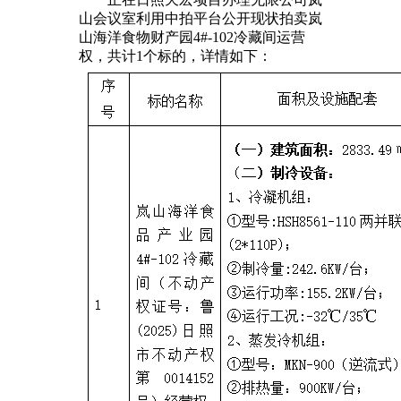
山会议室利用中拍平台公开现状拍卖岚
山海洋食物财产园4#-102冷藏间运营
权，共计1个标的，详情如下：