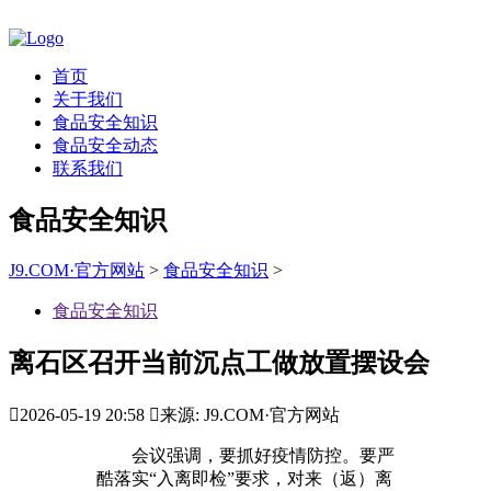
首页
关于我们
食品安全知识
食品安全动态
联系我们
食品安全知识
J9.COM·官方网站
>
食品安全知识
>
食品安全知识
离石区召开当前沉点工做放置摆设会

2026-05-19 20:58

来源: J9.COM·官方网站
会议强调，要抓好疫情防控。要严
酷落实“入离即检”要求，对来（返）离