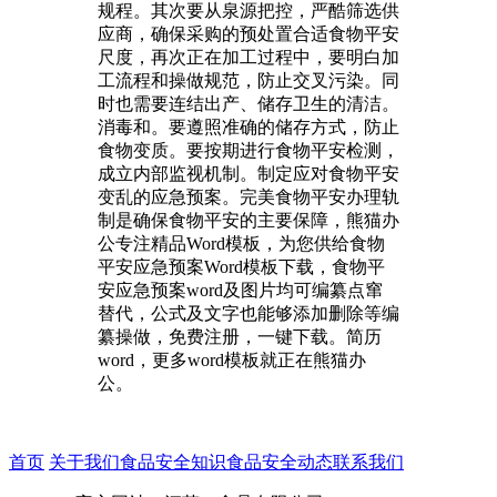
规程。其次要从泉源把控，严酷筛选供
应商，确保采购的预处置合适食物平安
尺度，再次正在加工过程中，要明白加
工流程和操做规范，防止交叉污染。同
时也需要连结出产、储存卫生的清洁。
消毒和。要遵照准确的储存方式，防止
食物变质。要按期进行食物平安检测，
成立内部监视机制。制定应对食物平安
变乱的应急预案。完美食物平安办理轨
制是确保食物平安的主要保障，熊猫办
公专注精品Word模板，为您供给食物
平安应急预案Word模板下载，食物平
安应急预案word及图片均可编纂点窜
替代，公式及文字也能够添加删除等编
纂操做，免费注册，一键下载。简历
word，更多word模板就正在熊猫办
公。
首页
关于我们
食品安全知识
食品安全动态
联系我们