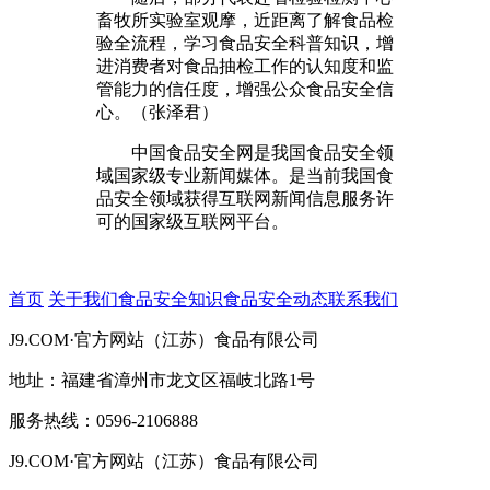
畜牧所实验室观摩，近距离了解食品检
验全流程，学习食品安全科普知识，增
进消费者对食品抽检工作的认知度和监
管能力的信任度，增强公众食品安全信
心。（张泽君）
中国食品安全网是我国食品安全领
域国家级专业新闻媒体。是当前我国食
品安全领域获得互联网新闻信息服务许
可的国家级互联网平台。
首页
关于我们
食品安全知识
食品安全动态
联系我们
J9.COM·官方网站（江苏）食品有限公司
地址：福建省漳州市龙文区福岐北路1号
服务热线：0596-2106888
J9.COM·官方网站（江苏）食品有限公司