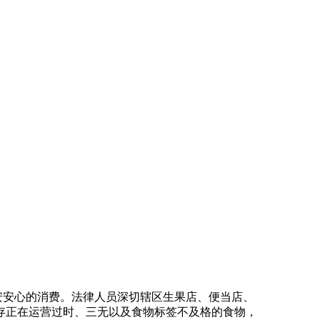
安安心的消费。法律人员深切辖区生果店、便当店、
存正在运营过时、三无以及食物标签不及格的食物，