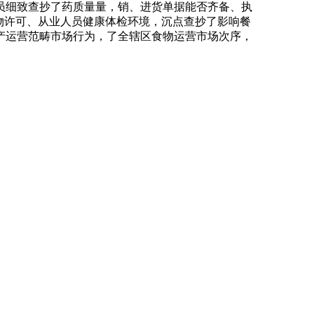
员细致查抄了药质量量，销、进货单据能否齐备、执
物许可、从业人员健康体检环境，沉点查抄了影响餐
产运营范畴市场行为，了全辖区食物运营市场次序，