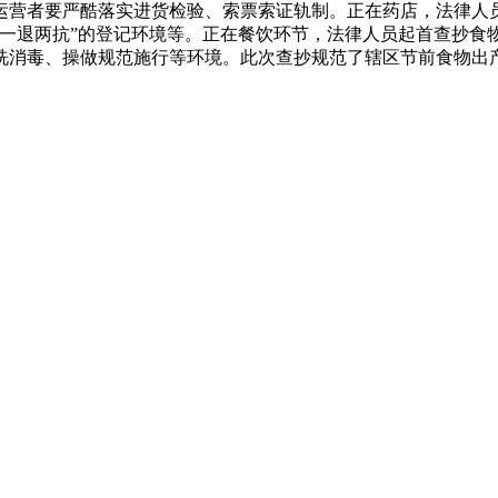
运营者要严酷落实进货检验、索票索证轨制。正在药店，法律人
“一退两抗”的登记环境等。正在餐饮环节，法律人员起首查抄食
洗消毒、操做规范施行等环境。此次查抄规范了辖区节前食物出