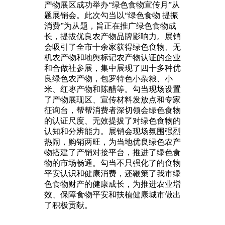
产物展区成功举办“绿色食物宣传月”从
题展销会。此次勾当以“绿色食物 提振
消费”为从题，旨正在推广绿色食物成
长，提拔优良农产物品牌影响力。展销
会吸引了全市十余家获得绿色食物、无
机农产物和地舆标记农产物认证的企业
和合做社参展，集中展现了四十多种优
良绿色农产物，包罗特色小杂粮、小
米、红枣产物和陈醋等。勾当现场设置
了产物展现区、宣传材料发放点和专家
征询台，帮帮消费者深切领会绿色食物
的认证尺度、无效提拔了对绿色食物的
认知和分辨能力。展销会现场氛围强烈
热闹，购销两旺，为当地优良绿色农产
物搭建了产销对接平台，推进了绿色食
物的市场畅通。勾当不只强化了的食物
平安认识和健康消费，还鞭策了我市绿
色食物财产的健康成长，为推进农业增
效、保障食物平安和扶植健康城市做出
了积极贡献。