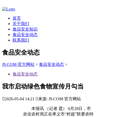
首页
关于我们
食品安全知识
食品安全动态
联系我们
食品安全动态
J9.COM·官方网站
>
食品安全动态
>
食品安全动态
我市启动绿色食物宣传月勾当

2026-05-04 14:21

来源: J9.COM·官方网站
本报讯 （记者 霞） 6月28日，市
农业农村局正在孝义市“村超”联赛农特