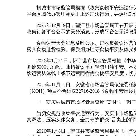
桐城市市场监管局根据《收集食物平安违法行为查
平台区域代办署理商更正上述违法行为，并遍地5
2025年12月19日，望江县市场监管局正在开
收集订餐平台公示的天分消息，形成平台公示消息
食物运营天分消息及时公示、是收集餐饮运营的
落实食物进货检验、保质期办理等食物平安从体义务
2026年1月21日，怀宁县市场监管局根据《中
并处5000元罚款。曲指餐饮单元轻忽用油平安、
饮运营从体线上线下运营同样需食物平安尺度，切
2025年11月12日，安徽省市场监管局依法委
（KOH）项目不合适GB2716-2018《食物平安
一、安庆桐城市市场监管局查处“美 团”、“饿
为切实规范收集餐饮运营行为，安庆市市场监管
案释法，压实从体义务，全力守护群众“舌尖上的平
2026年1月8日，望江县市场监管局根据《中