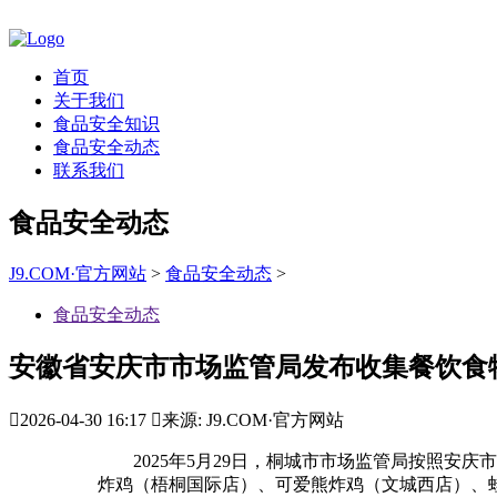
首页
关于我们
食品安全知识
食品安全动态
联系我们
食品安全动态
J9.COM·官方网站
>
食品安全动态
>
食品安全动态
安徽省安庆市市场监管局发布收集餐饮食

2026-04-30 16:17

来源: J9.COM·官方网站
2025年5月29日，桐城市市场监管局按照安庆
炸鸡（梧桐国际店）、可爱熊炸鸡（文城西店）、