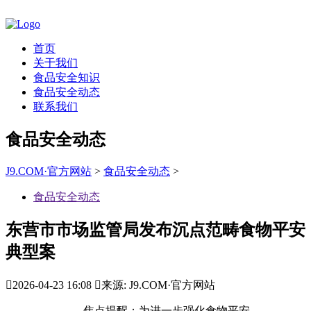
首页
关于我们
食品安全知识
食品安全动态
联系我们
食品安全动态
J9.COM·官方网站
>
食品安全动态
>
食品安全动态
东营市市场监管局发布沉点范畴食物平安
典型案

2026-04-23 16:08

来源: J9.COM·官方网站
焦点提醒：为进一步强化食物平安