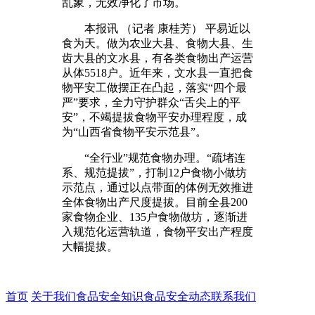
乱象，无效净化了市场。
本报讯 （记者 康桂芳） 平易近以
食为天。做为农业大县、食物大县、生
齿大县的文水县，有各类食物出产运营
从体5518户。近年来，文水县一直把食
物平安工做摆正在凸起，落实“四个最
严”要求，全力守护群众“舌尖上的平
安”，不竭提拔食物平安办理程度，成
为“山西省食物平安示范县”。
“全行业”规范食物办理。“疏堵连
系、规范提拔”，打制12户食物小做坊
示范点，通过以点带面的体例无效推进
全体食物出产尺度提拔。目前全县200
家食物企业、135户食物做坊，逐渐进
入规范化运营轨道，食物平安出产程度
大幅提拔。
首页
关于我们
食品安全知识
食品安全动态
联系我们