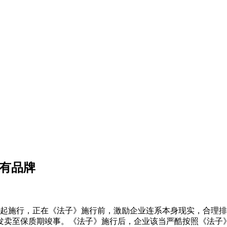
自有品牌
1日起施行，正在《法子》施行前，激励企业连系本身现实，合理
发卖至保质期竣事。《法子》施行后，企业该当严酷按照《法子