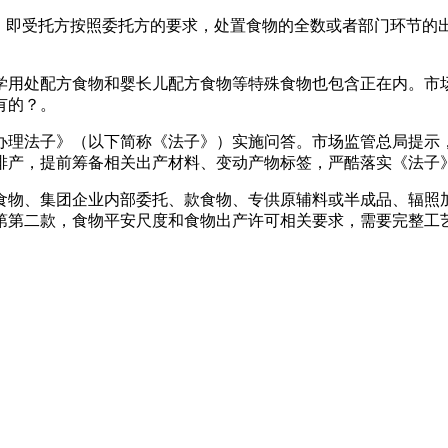
即受托方按照委托方的要求，处置食物的全数或者部门环节的
用处配方食物和婴长儿配方食物等特殊食物也包含正在内。市场
有的？。
法子》（以下简称《法子》）实施问答。市场监管总局提示，《
排产，提前筹备相关出产材料、变动产物标签，严酷落实《法子
物、集团企业内部委托、款食物、专供原辅料或半成品、辐照加
第第二款，食物平安尺度和食物出产许可相关要求，需要完整工