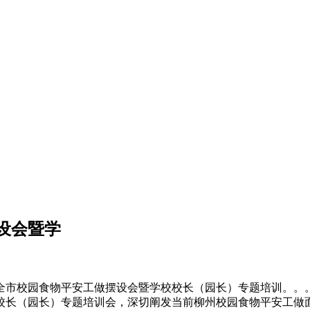
设会暨学
全市校园食物平安工做摆设会暨学校校长（园长）专题培训。。。
校校长（园长）专题培训会，深切阐发当前柳州校园食物平安工做面