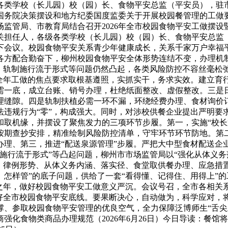
各类学校（长儿园）校（园）长、食物平安总监（平安员），驻
、国务院决策摆设和地方纪委国度监委关于开展校园餐管理的工
监管局、市教育局结合召开2026年全市校园食物平安工做摆设
关担任人，各级各类学校（长儿园）校（园）长、食物平安总监
线下会议。校园食物平安关系青少年健康成长，关系千家万户幸
各方配合勤奋下，柳州校园食物平安全体形势连结不变，办理机
隙、轨制施行流于形式等问题仍然凸起，各类风险防控不容丝毫松
为全年工做的焦点要求取根基遵照，实抓实干，务求实效。建立育
需一底，成立台账、销号办理，杜绝纸面整改、虚假整改。三是
理缝隙。四是轨制扶植必需一环不漏，环绕经费办理、食材询价
法违规行为“零”，构成强大。同时，对涉校供餐企业提出严明要
挑和取机缘，并摆设了聚焦发力的三项环节步履。第一，实施“校
按期查抄安排，精准绘制风险防控清单，守牢环节环节防地。第二
办理、第三，推进“配送泉源管理”步履。严把大中型食材配送企
施行流于形式”等凸起问题，柳州市市场监管局以“强化从体义务
盖、律例形势、从体义务内涵、落实径、食堂取供餐办理、应急措
怎样管”的底子问题，供给了一套“看得懂、记得住、用得上”
开局之年，做好校园食物平安工做意义严沉。会议号召，全市各相
守好全市校园食物平安底线。要果断决心，自动做为，科学应对，
撑、参取校园食物平安管理的优良空气，全力保障泛博师生“舌尖
强化食物类商品办理规范（2026年6月26日）今日导读：餐