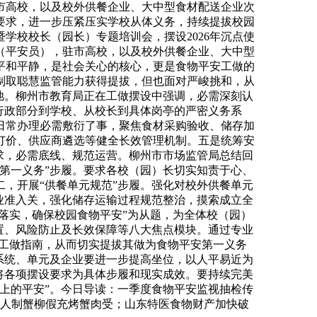
市高校，以及校外供餐企业、大中型食材配送企业次
做要求，进一步压紧压实学校从体义务，持续提拔校园
暨学校校长（园长）专题培训会，摆设2026年沉点使
（平安员），驻市高校，以及校外供餐企业、大中型
福平和平静，是社会关心的核心，更是食物平安工做的
制取聪慧监管能力获得提拔，但也面对严峻挑和，从
弛。柳州市教育局正在工做摆设中强调，必需深刻认
行政部分到学校、从校长到具体岗亭的严密义务系
日常办理必需敷衍了事，聚焦食材采购验收、储存加
订价、供应商遴选等健全长效管理机制。五是统筹安
求，必需底线、规范运营。柳州市市场监管局总结回
长第一义务”步履。要求各校（园）长切实知责于心、
，开展“供餐单元规范”步履。强化对校外供餐单元
业准入关，强化储存运输过程规范整治，摸索成立全
落实，确保校园食物平安”为从题，为全体校（园）
置、风险防止及长效保障等八大焦点模块。通过专业
的工做指南，从而切实提拔其做为食物平安第一义务
关系统、单元及企业要进一步提高坐位，以人平易近为
将各项摆设要求为具体步履和现实成效。要持续完美
上的平安”。今日导读：一季度食物平安监视抽检传
馆将人制蟹柳假充烤蟹肉受；山东特医食物财产加快破