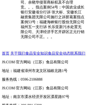
司、余晓华侵害商标权及不合理
竞。。。指点案例54号：中国农业成长
银行安徽省分行诉 张大标、安徽长江
融资集团无限公司施行之诉胶葛案指点
案例53号：福建海峡银行股份无限公司
福州五一支行诉 长乐亚新污水处置无
限公司、天津经济手艺开辟区正元行销
无限公司不正。。。
首页
关于我们
食品安全知识
食品安全动态
联系我们
J9.COM·官方网站（江苏）食品有限公司
地址：福建省漳州市龙文区福岐北路1号
服务热线：0596-2106888
J9.COM·官方网站（江苏）食品有限公司
地址：南京市溧水经济开发区溧星路97号