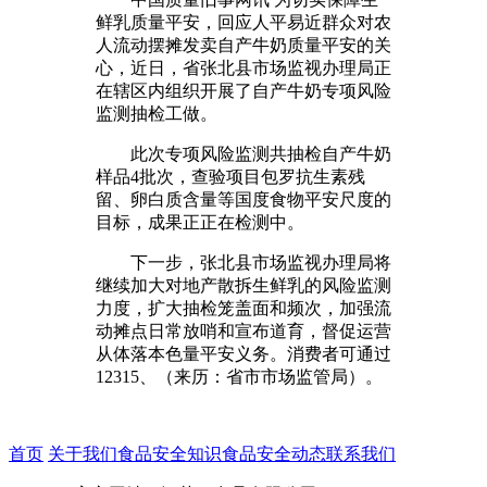
鲜乳质量平安，回应人平易近群众对农
人流动摆摊发卖自产牛奶质量平安的关
心，近日，省张北县市场监视办理局正
在辖区内组织开展了自产牛奶专项风险
监测抽检工做。
此次专项风险监测共抽检自产牛奶
样品4批次，查验项目包罗抗生素残
留、卵白质含量等国度食物平安尺度的
目标，成果正正在检测中。
下一步，张北县市场监视办理局将
继续加大对地产散拆生鲜乳的风险监测
力度，扩大抽检笼盖面和频次，加强流
动摊点日常放哨和宣布道育，督促运营
从体落本色量平安义务。消费者可通过
12315、（来历：省市市场监管局）。
首页
关于我们
食品安全知识
食品安全动态
联系我们