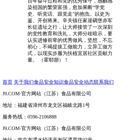
百年奋斗过程和党的优秀保守，感触感
染祖国的繁荣富强，愈加果断“学党
史、听党话、跟党走”的抱负。以史为
鉴、开创将来。辛关镇任家崖碉堡赤军
长征遗址之行，让大师接管了一次深刻
的党性教育和洗礼，大师分歧暗示，要
认实进修前辈的优秀做风，坚想，不忘
初心，不竭提拔工做能力，立异工做方
式，以现实步履为扶植宜居社区贡献力
量。 （霍耶朋）！
首页
关于我们
食品安全知识
食品安全动态
联系我们
J9.COM·官方网站（江苏）食品有限公司
地址：福建省漳州市龙文区福岐北路1号
服务热线：0596-2106888
J9.COM·官方网站（江苏）食品有限公司
地址：南京市溧水经济开发区溧星路97号