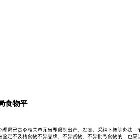
局食物平
理局已责令相关单元当即遏制出产、发卖、采纳下架等办法，节
被鉴定不及格食物不异品牌、不异货物、不异批号食物的，也应