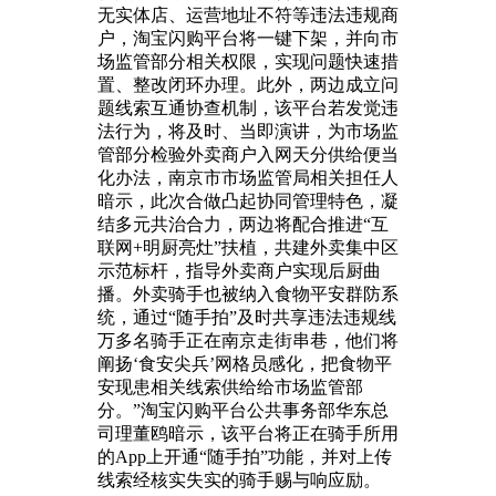
无实体店、运营地址不符等违法违规商
户，淘宝闪购平台将一键下架，并向市
场监管部分相关权限，实现问题快速措
置、整改闭环办理。此外，两边成立问
题线索互通协查机制，该平台若发觉违
法行为，将及时、当即演讲，为市场监
管部分检验外卖商户入网天分供给便当
化办法，南京市市场监管局相关担任人
暗示，此次合做凸起协同管理特色，凝
结多元共治合力，两边将配合推进“互
联网+明厨亮灶”扶植，共建外卖集中区
示范标杆，指导外卖商户实现后厨曲
播。外卖骑手也被纳入食物平安群防系
统，通过“随手拍”及时共享违法违规线
万多名骑手正在南京走街串巷，他们将
阐扬‘食安尖兵’网格员感化，把食物平
安现患相关线索供给给市场监管部
分。”淘宝闪购平台公共事务部华东总
司理董鸥暗示，该平台将正在骑手所用
的App上开通“随手拍”功能，并对上传
线索经核实失实的骑手赐与响应励。