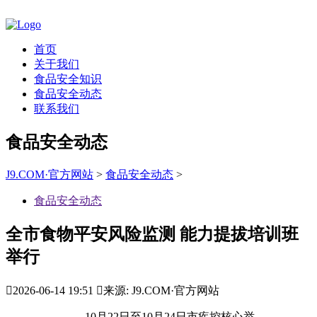
首页
关于我们
食品安全知识
食品安全动态
联系我们
食品安全动态
J9.COM·官方网站
>
食品安全动态
>
食品安全动态
全市食物平安风险监测 能力提拔培训班
举行

2026-06-14 19:51

来源: J9.COM·官方网站
10月22日至10月24日市疾控核心举