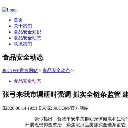
首页
关于我们
食品安全知识
食品安全动态
联系我们
食品安全动态
J9.COM·官方网站
>
食品安全动态
>
食品安全动态
张弓来我市调研时强调 抓实全链条监管 

2026-06-14 19:51

来源: J9.COM·官方网站
张弓指出，食物平安事关群众身体健康和生命平安
开展现患排查整治，聚焦沉点品类抓实全链条监管