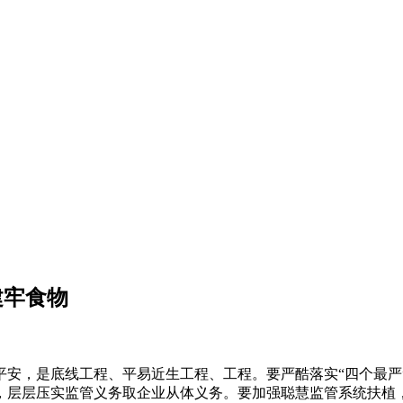
建牢食物
，是底线工程、平易近生工程、工程。要严酷落实“四个最严
，层层压实监管义务取企业从体义务。要加强聪慧监管系统扶植