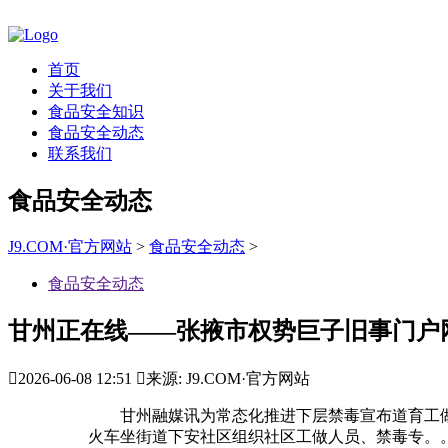
首页
关于我们
食品安全知识
食品安全动态
联系我们
食品安全动态
J9.COM·官方网站
>
食品安全动态
>
食品安全动态
甘州正在线——张掖市权势巨子旧事门户

2026-06-08 12:51

来源: J9.COM·官方网站
甘州融媒讯为常态化推进下层禁毒宣布道育工做
火车坐街道下安社区组织社区工做人员、禁毒专。。