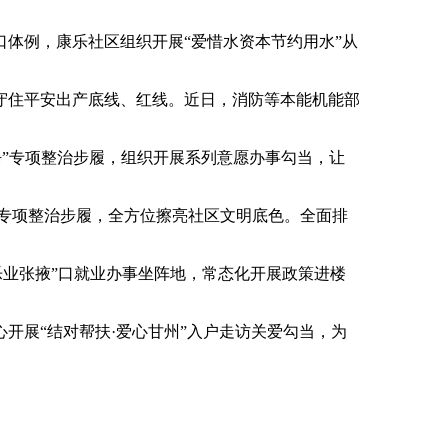
体例，康乐社区组织开展“爱惜水资本节约用水”从
住平安出产底线、红线。近日，消防等本能机能部
净”专项整治步履，组织开展系列意愿办事勾当，让
专项整治步履，全方位擦亮社区文明底色。全面排
业张掖”口就业办事坐阵地，常态化开展政策进楼
展“结对帮扶·爱心甘州”入户走访关爱勾当，为