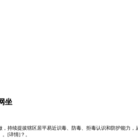
网坐
，持续提拔辖区居平易近识毒、防毒、拒毒认识和防护能力，从
。[详情]？。