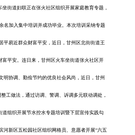
坐街道妇联正在张火社区组织开展家庭教育专题，
0余名加入集中培训并成功毕业。本次培训采纳专题
居平易近群众财富平安，近日，甘州区北街街道王
富平安。连日来，甘州区火车坐街道张火社区开
文明协调、勤俭节约的优良社会风尚，近日，甘州
调整工做法，通过访调、警调、诉调多元联动调处，
道组织开展节水控水专题培训暨下层宣传实践勾
河新区五松园社区组织网格员、意愿者开展“六五