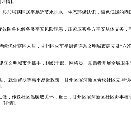
详情]。
步加强辖区居平易近节水护水、生态环保认识，绿色低碳的糊口
效防备化解各类平安风险现患，压紧压实各方平安从体义务，守
持续优化辖区人居，甘州区火车坐街道连系文明城市建立及“六
立文明城市为抓手，组织干部、网格员、意愿者开展全域卫生
、就业帮扶等惠平易近政策，甘州区滨河新区青松社区立脚“乐
]。
，传送社区温暖取关怀，近日，甘州区滨河新区社区办事核心开
[详情]。