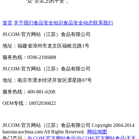
众“舌尖上的平安”。
首页
关于我们
食品安全知识
食品安全动态
联系我们
J9.COM·官方网站（江苏）食品有限公司
地址：福建省漳州市龙文区福岐北路1号
服务热线：0596-2106888
J9.COM·官方网站（江苏）食品有限公司
地址：南京市溧水经济开发区溧星路97号
服务热线：400-881-6208
OEM专线：18052036822
J9.COM·官方网站（江苏）食品有限公司
Copyright 2004-2014
hanxiucaochina.com All Rights Reserved.
网站地图
热门产品：
J9.COM·官方网站食品
|
J9.COM·官方网站食品
|
天天