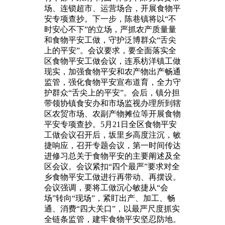
场、连锁超市、运营场合，开展食物平
安专项查抄。下一步，陈巷镇将以“不
时安心不下”的立场，严抓农产质量量
和食物平安工做，守护泛博群众“舌尖
上的平安”。会议要求，要全面落实全
区食物平安工做会议，连系枋洋镇工做
现实，加强食物平安和农产物出产畅通
监管，强化食物平安宣布道育，全力守
护群众“舌尖上的平安”。会后，镇分担
带领协镇食安办和市场监视办理所到辖
区农贸市场、农副产物摊位等开展食物
平安专项查抄。5月21日全区食物平安
工做会议召开后，坂里乡高度注沉，敏
捷响应，召开专题会议，第一时间传达
进修习总关于食物平安的主要阐述及全
区会议。会议紧扣“四个最严”要求对全
乡食物平安工做进行再带动、再摆设。
会议强调，要将工做沉心敏捷从“会
场”转向“现场”，紧盯出产、加工、畅
通、消费“四大关口”，以最严尺度抓实
全链条监管，建牢食物平安坚忍防地。