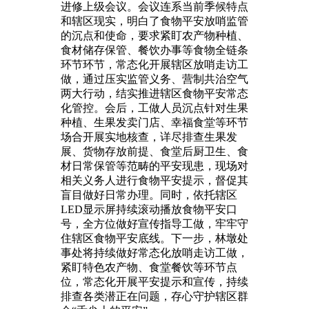
进修上级会议。会议连系当前季候特点
和辖区现实，明白了食物平安放哨监管
的沉点和使命，要求紧盯农产物种植、
食材储存保管、餐饮办事等食物全链条
环节环节，常态化开展辖区放哨走访工
做，通过压实监管义务、营制共治空气
两大行动，结实推进辖区食物平安常态
化管控。会后，工做人员沉点针对生果
种植、生果发卖门店、幸福食堂等环节
场合开展实地核查，详尽排查生果发
展、货物存放前提、食堂后厨卫生、食
材日常保管等范畴的平安现患，现场对
相关义务人进行食物平安提示，督促其
盲目做好日常办理。同时，依托辖区
LED显示屏持续滚动播放食物平安口
号，全方位做好宣传指导工做，牢牢守
住辖区食物平安底线。下一步，林墩处
事处将持续做好常态化放哨走访工做，
紧盯特色农产物、食堂餐饮等环节点
位，常态化开展平安提示和宣传，持续
排查各类潜正在问题，存心守护辖区群