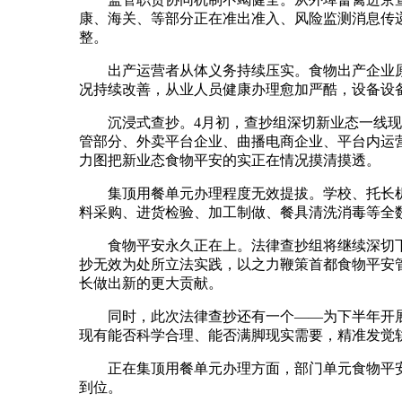
康、海关、等部分正在准出准入、风险监测消息传
整。
出产运营者从体义务持续压实。食物出产企业原
况持续改善，从业人员健康办理愈加严酷，设备设
沉浸式查抄。4月初，查抄组深切新业态一线现场
管部分、外卖平台企业、曲播电商企业、平台内运营
力图把新业态食物平安的实正在情况摸清摸透。
集顶用餐单元办理程度无效提拔。学校、托长机
料采购、进货检验、加工制做、餐具清洗消毒等全
食物平安永久正在上。法律查抄组将继续深切下
抄无效为处所立法实践，以之力鞭策首都食物平安
长做出新的更大贡献。
同时，此次法律查抄还有一个——为下半年开展的
现有能否科学合理、能否满脚现实需要，精准发觉
正在集顶用餐单元办理方面，部门单元食物平安员
到位。