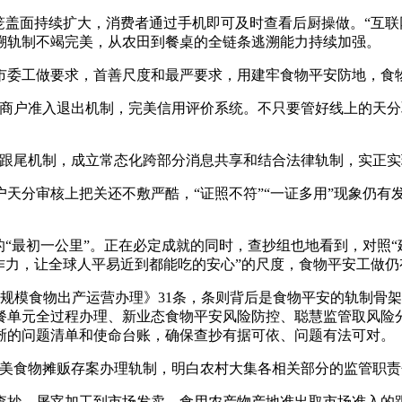
盖面持续扩大，消费者通过手机即可及时查看后厨操做。“互联网
溯轨制不竭完美，从农田到餐桌的全链条逃溯能力持续加强。
委工做要求，首善尺度和最严要求，用建牢食物平安防地，食物
户准入退出机制，完美信用评价系统。不只要管好线上的天分
尾机制，成立常态化跨部分消息共享和结合法律轨制，实正实
分审核上把关还不敷严酷，“证照不符”“一证多用”现象仍有发
“最初一公里”。正在必定成就的同时，查抄组也地看到，对照“
作力，让全球人平易近到都能吃的安心”的尺度，食物平安工做仍
规模食物出产运营办理》31条，条则背后是食物平安的轨制骨
餐单元全过程办理、新业态食物平安风险防控、聪慧监管取风险
晰的问题清单和使命台账，确保查抄有据可依、问题有法可对。
食物摊贩存案办理轨制，明白农村大集各相关部分的监管职责
抄、屠宰加工到市场发卖，食用农产物产地准出取市场准入的跟