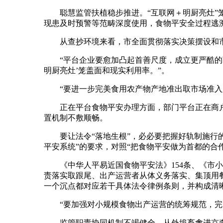
聪慧监管扶植稳步推进。“互联网＋明厨亮灶”笼
现患及时预警等范畴深度使用，食物平安全过程逃
从查抄环境来看，市全面贯彻落实决策摆设和市
“平台企业要愈加凸起首善尺度，成立更严酷的商
明厨亮灶’笼盖面和现实利用率。”。
“要进一步完美食用农产物产地准出取市场准入跟
正在平台食物平安办理方面，部门平台正在商户天
置机制不敷顺畅。
要让法令“落地生根”，必必要把握好轨制施行的
平安系统”的要求，对照“把食物平安做为首都的合
《中华人平易近国食物平安法》154条、《市小
责落实取跟尾、出产运营者从体义务落实、集顶用
一个沉点都对应若干具体法令律例条则，并构成清
“要加强对小规模食物出产运营的统筹规范，完美
监管职责协同机制不竭健全。从外埠畜禽进京查