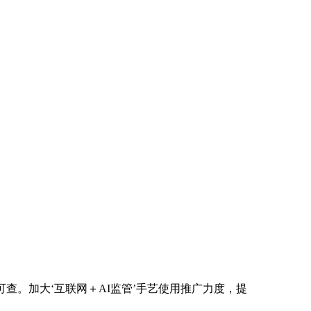
。加大‘互联网＋AI监管’手艺使用推广力度，提