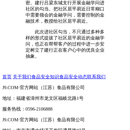
密。建行吕梁东城支行开展金融学问进
社区的勾当。把社区居平易近日常糊口
中需要领会的金融学问，需要控制的金
融技术，教授给社区居平易近。
此次进社区勾当，不只通过多种多
样的形式提拔了社区居平易近的金融学
问，也正在帮帮客户的过程中进一步安
定树立了建行正在客户心中的优良企业
抽象。
首页
关于我们
食品安全知识
食品安全动态
联系我们
J9.COM·官方网站（江苏）食品有限公司
地址：福建省漳州市龙文区福岐北路1号
服务热线：0596-2106888
J9.COM·官方网站（江苏）食品有限公司