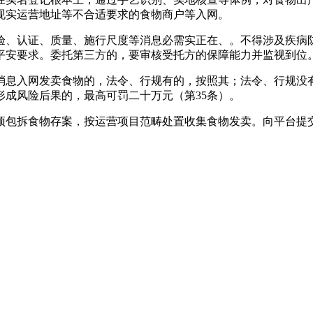
现实运营地址等不合适要求的食物商户等入网。
、认证、质量、施行尺度等消息必需实正在、。不得涉及疾病防
平安要求。委托第三方的，要审核受托方的保障能力并监视到位
息入网发卖食物的，法令、行规有的，按照其；法令、行规没有
成风险后果的，最高可罚二十万元（第35条）。
包拆食物存案，按运营项目范畴处置收集食物发卖。向平台提交