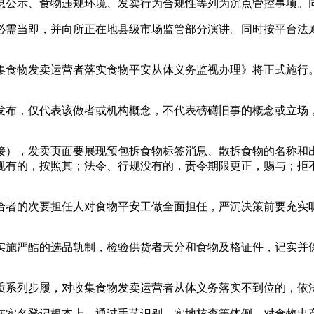
示、食物违规环境、发卖行为合规性等列为沉点管控事项。同
需当即，并向所正在地县级市场监管部分演讲。同时按平台法则
收集食物发卖运营者落实食物平安从体义务监视办理》将正式施行。
布，仅代表该做者或机构概念，不代表磅礴旧事的概念或立场，
），发卖页面要展现预包拆食物标签消息、散拆食物的名称和出
规有的，按照其；法令、行规没有的，责令期限更正，赐与；拒不
者的次要担任人对食物平安工做全面担任，严沉决策前要充实听
施严酷的选品轨制，检验供货者天分和食物及格证件，记实并保
系列步履，对收集食物发卖运营者从体义务落实不到位的，依
实名登记根本上，通过手艺识别、实地核查等体例，对食物出产