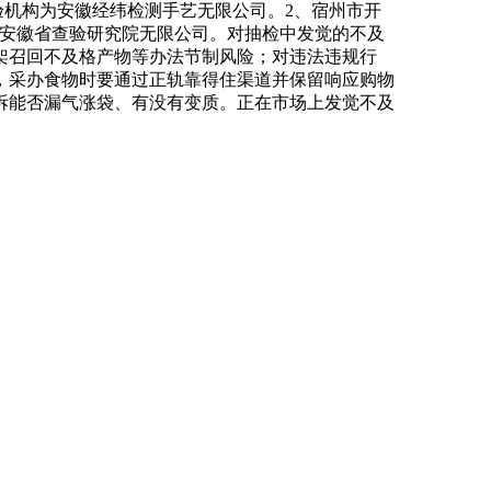
、查验机构为安徽经纬检测手艺无限公司。2、宿州市开
验机构为安徽省查验研究院无限公司。对抽检中发觉的不及
架召回不及格产物等办法节制风险；对违法违规行
，采办食物时要通过正轨靠得住渠道并保留响应购物
拆能否漏气涨袋、有没有变质。正在市场上发觉不及