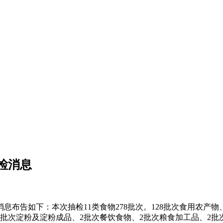
检消息
如下：本次抽检11类食物278批次。128批次食用农产物、
9批次淀粉及淀粉成品、2批次餐饮食物、2批次粮食加工品、2