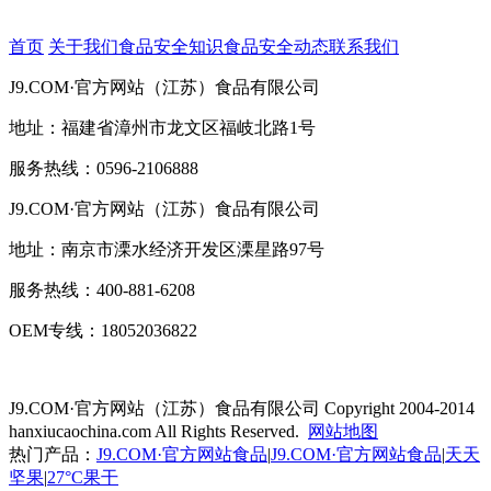
首页
关于我们
食品安全知识
食品安全动态
联系我们
J9.COM·官方网站（江苏）食品有限公司
地址：福建省漳州市龙文区福岐北路1号
服务热线：0596-2106888
J9.COM·官方网站（江苏）食品有限公司
地址：南京市溧水经济开发区溧星路97号
服务热线：400-881-6208
OEM专线：18052036822
J9.COM·官方网站（江苏）食品有限公司
Copyright 2004-2014
hanxiucaochina.com All Rights Reserved.
网站地图
热门产品：
J9.COM·官方网站食品
|
J9.COM·官方网站食品
|
天天
坚果
|
27°C果干